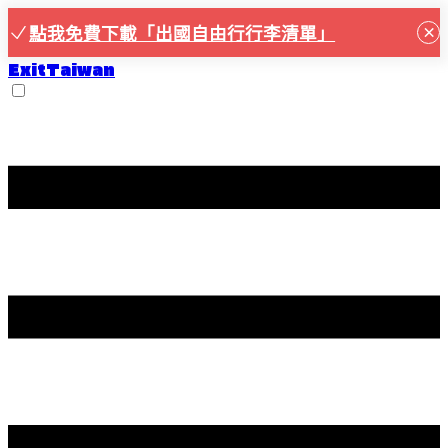
×
點我免費下載「出國自由行行李清單」
ExitTaiwan