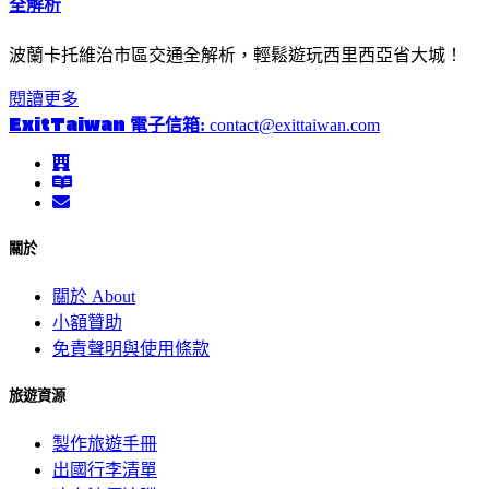
全解析
波蘭卡托維治市區交通全解析，輕鬆遊玩西里西亞省大城！
閱讀更多
ExitTaiwan
電子信箱:
contact@exittaiwan.com
關於
關於 About
小額贊助
免責聲明與使用條款
旅遊資源
製作旅遊手冊
出國行李清單