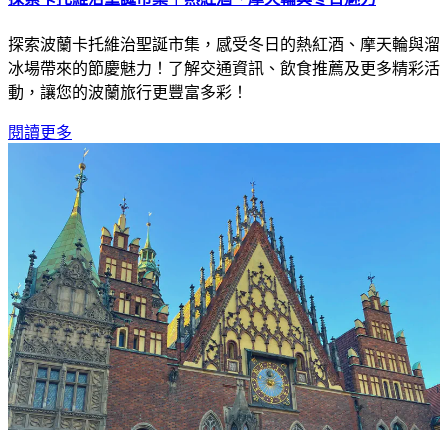
探索波蘭卡托維治聖誕市集，感受冬日的熱紅酒、摩天輪與溜
冰場帶來的節慶魅力！了解交通資訊、飲食推薦及更多精彩活
動，讓您的波蘭旅行更豐富多彩！
閱讀更多