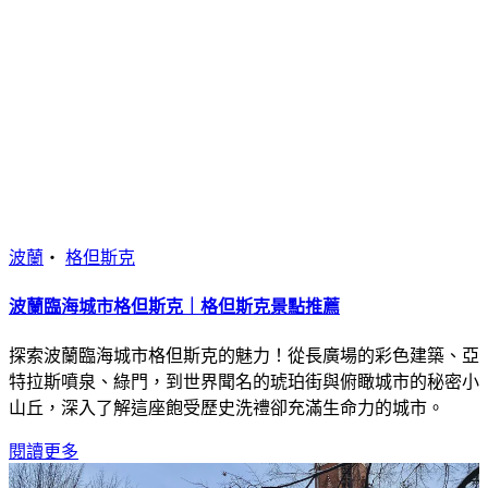
波蘭
・
格但斯克
波蘭臨海城市格但斯克｜格但斯克景點推薦
探索波蘭臨海城市格但斯克的魅力！從長廣場的彩色建築、亞
特拉斯噴泉、綠門，到世界聞名的琥珀街與俯瞰城市的秘密小
山丘，深入了解這座飽受歷史洗禮卻充滿生命力的城市。
閱讀更多