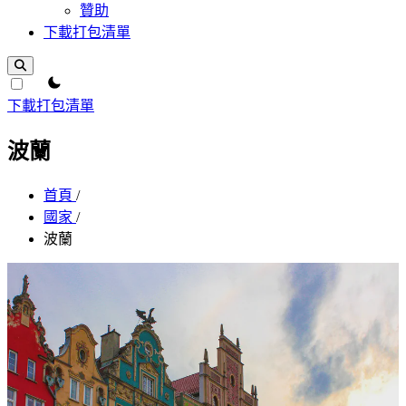
贊助
下載打包清單
theme switcher
下載打包清單
波蘭
首頁
/
國家
/
波蘭