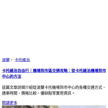
波蘭
・
卡托維治
卡托維治自由行｜機場到市區交通攻略：從卡托維治機場到市
中心的方法
這篇文章詳細介紹從波蘭卡托機場到市中心的各種交通方式、
通車時間、價格比較、優缺點等實用資訊。
閱讀更多