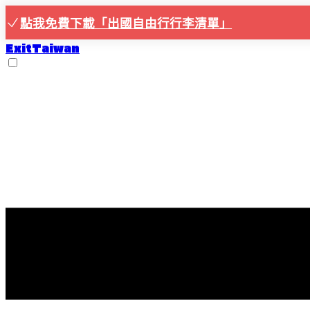
點我免費下載「出國自由行行李清單」
ExitTaiwan