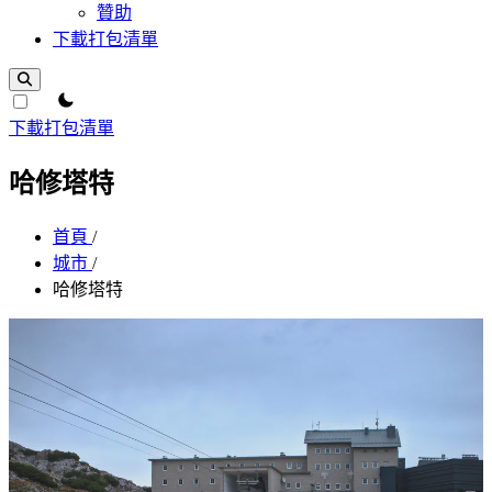
贊助
下載打包清單
theme switcher
下載打包清單
哈修塔特
首頁
/
城市
/
哈修塔特