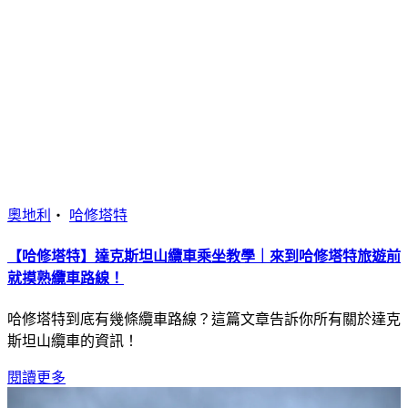
奧地利
・
哈修塔特
【哈修塔特】達克斯坦山纜車乘坐教學｜來到哈修塔特旅遊前
就摸熟纜車路線！
哈修塔特到底有幾條纜車路線？這篇文章告訴你所有關於達克
斯坦山纜車的資訊！
閱讀更多