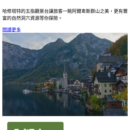
哈修塔特的五指觀景台讓旅客一眺阿爾卑斯群山之美，更有豐
富的自然洞穴資源等你探險。
閱讀更多