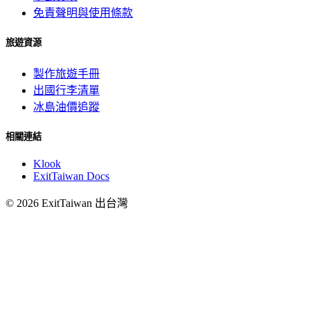
免責聲明與使用條款
旅遊資源
製作旅遊手冊
出國行李清單
冰島油價追蹤
相關連結
Klook
ExitTaiwan Docs
© 2026 ExitTaiwan 出台灣