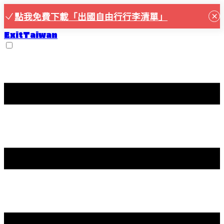
×
點我免費下載「出國自由行行李清單」
ExitTaiwan