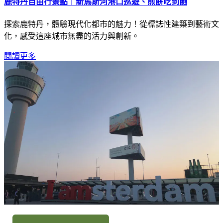
鹿特丹自由行景點｜新馬斯河港口巡遊、煎餅吃到飽
探索鹿特丹，體驗現代化都市的魅力！從標誌性建築到藝術文
化，感受這座城市無盡的活力與創新。
閱讀更多