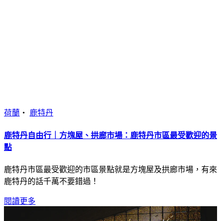
荷蘭
・
鹿特丹
鹿特丹自由行｜方塊屋、拱廊市場：鹿特丹市區最受歡迎的景
點
鹿特丹市區最受歡迎的市區景點就是方塊屋及拱廊市場，有來
鹿特丹的話千萬不要錯過！
閱讀更多