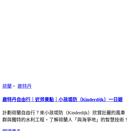
荷蘭
・
鹿特丹
鹿特丹自由行｜近郊景點｜小孩堤防（Kinderdijk）一日遊
計劃荷蘭自由行？來小孩堤防（Kinderdijk）欣賞壯麗的風車
群與獨特的水利工程，了解荷蘭人「與海爭地」的智慧技術！