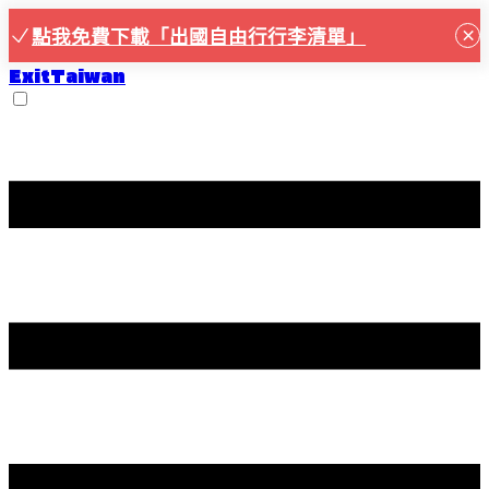
×
點我免費下載「出國自由行行李清單」
ExitTaiwan