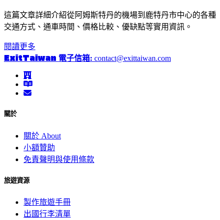
這篇文章詳細介紹從阿姆斯特丹的機場到鹿特丹市中心的各種
交通方式、通車時間、價格比較、優缺點等實用資訊。
閱讀更多
ExitTaiwan
電子信箱:
contact@exittaiwan.com
關於
關於 About
小額贊助
免責聲明與使用條款
旅遊資源
製作旅遊手冊
出國行李清單