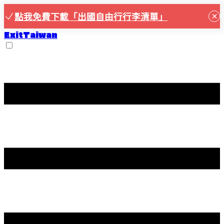
×
點我免費下載「出國自由行行李清單」
ExitTaiwan