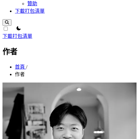
贊助
下載打包清單
theme switcher
下載打包清單
作者
首頁
/
作者