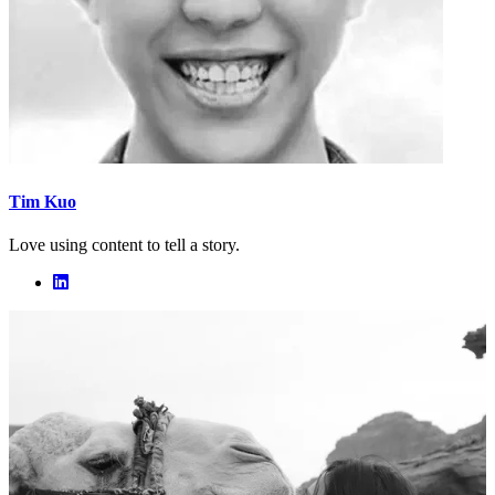
Tim Kuo
Love using content to tell a story.