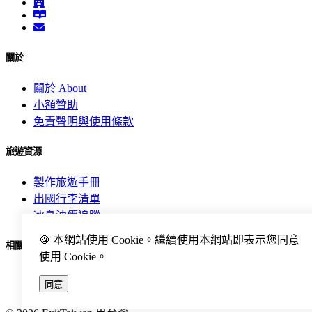
關於
關於 About
小額贊助
免責聲明與使用條款
旅遊資源
製作旅遊手冊
出國行李清單
冰島油價追蹤
🍪 本網站使用 Cookie。繼續使用本網站即表示您同意
相關連結
使用 Cookie。
Klook
同意
ExitTaiwan Docs