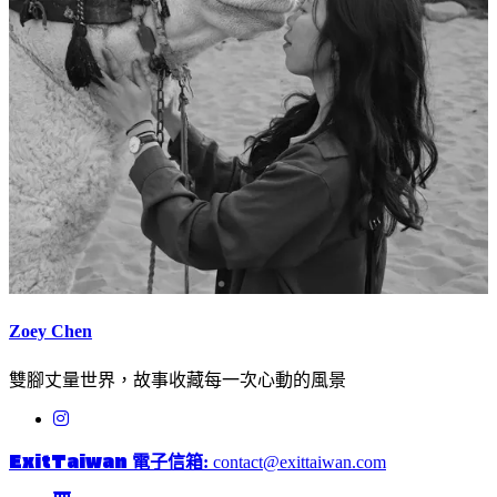
Zoey Chen
雙腳丈量世界，故事收藏每一次心動的風景
ExitTaiwan
電子信箱:
contact@exittaiwan.com